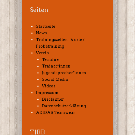
Seiten
Startseite
News
Trainingszeiten- & orte /
Probetraining
Verein
Termine
Trainer*innen
Jugendsprecher*innen
Social Media
Videos
Impressum
Disclaimer
Datenschutzerklärung
ADIDAS Teamwear
TJBB