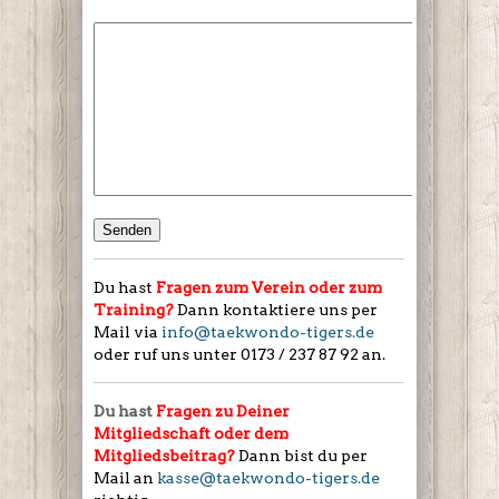
Du hast
Fragen zum Verein oder zum
Training?
Dann kontaktiere uns per
Mail via
info@taekwondo-tigers.de
oder ruf uns unter 0173 / 237 87 92 an.
Du hast
Fragen zu Deiner
Mitgliedschaft oder dem
Mitgliedsbeitrag?
Dann bist du per
Mail an
kasse@taekwondo-tigers.de