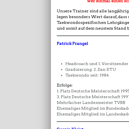
wer einmal einen sc
Unsere Trainer sind alle langjähr
legen besonders Wert darauf, dass
Taekwondospezifischen Lehrgänge
und somit auf dem neustem Stand b
Patrick Prangel
Headcoach und 1. Vorsitzender
Graduierung: 2. Dan DTU
Taekwondo seit: 1984
Erfolge:
1. Platz Deutsche Meisterschaft 199
3. Platz Deutsche Meisterschaft 199
Mehrfacher Landesmeister TVBB
Ehemaliges Mitglied im Bundeska
Ehemaliges Mitglied im Landeskad