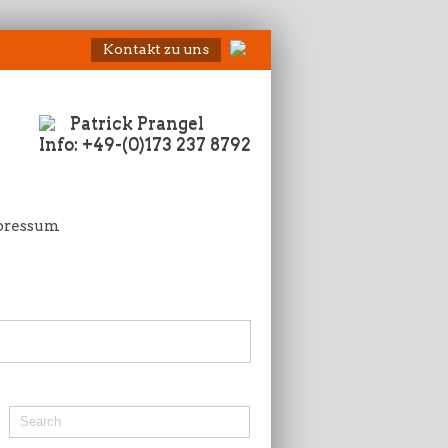
Kontakt zu uns
Patrick Prangel
Info: +49-(0)173 237 8792
pressum