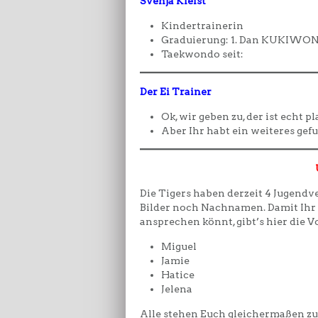
Svenja Kleist
Kindertrainerin
Graduierung: 1. Dan KUKIWO
Taekwondo seit:
Der Ei Trainer
Ok, wir geben zu, der ist echt pl
Aber Ihr habt ein weiteres ge
Die Tigers haben derzeit 4 Jugendv
Bilder noch Nachnamen. Damit Ihr 
ansprechen könnt, gibt’s hier die 
Miguel
Jamie
Hatice
Jelena
Alle stehen Euch gleichermaßen zur