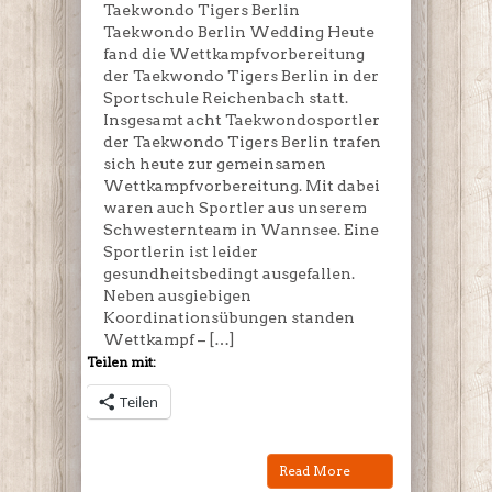
Taekwondo Tigers Berlin
Taekwondo Berlin Wedding Heute
fand die Wettkampfvorbereitung
der Taekwondo Tigers Berlin in der
Sportschule Reichenbach statt.
Insgesamt acht Taekwondosportler
der Taekwondo Tigers Berlin trafen
sich heute zur gemeinsamen
Wettkampfvorbereitung. Mit dabei
waren auch Sportler aus unserem
Schwesternteam in Wannsee. Eine
Sportlerin ist leider
gesundheitsbedingt ausgefallen.
Neben ausgiebigen
Koordinationsübungen standen
Wettkampf – […]
Teilen mit:
Teilen
Read More