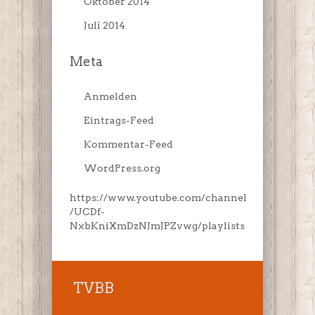
Oktober 2014
Juli 2014
Meta
Anmelden
Eintrags-Feed
Kommentar-Feed
WordPress.org
https://www.youtube.com/channel
/UCDf-
NxbKniXmDzNJmJPZvwg/playlists
TVBB