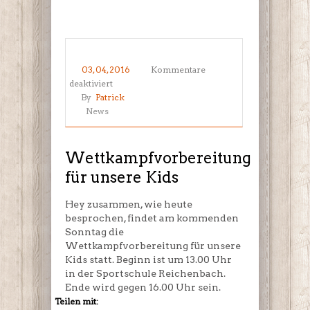
03, 04, 2016
Kommentare
für
deaktiviert
Wettkampfvorbereitung
By
Patrick
für
News
unsere
Kids
Wettkampfvorbereitung
für unsere Kids
Hey zusammen, wie heute
besprochen, findet am kommenden
Sonntag die
Wettkampfvorbereitung für unsere
Kids statt. Beginn ist um 13.00 Uhr
in der Sportschule Reichenbach.
Ende wird gegen 16.00 Uhr sein.
Teilen mit: