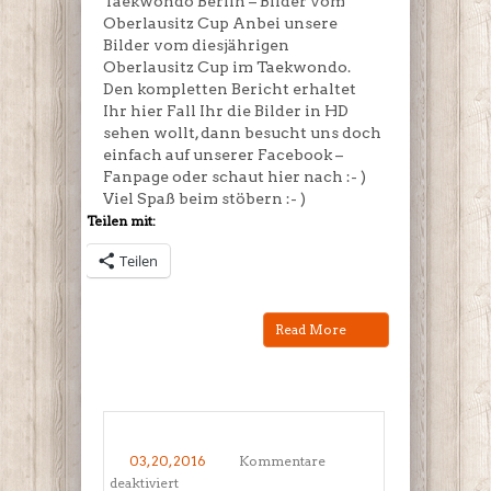
Taekwondo Berlin – Bilder vom
Oberlausitz Cup Anbei unsere
Bilder vom diesjährigen
Oberlausitz Cup im Taekwondo.
Den kompletten Bericht erhaltet
Ihr hier Fall Ihr die Bilder in HD
sehen wollt, dann besucht uns doch
einfach auf unserer Facebook –
Fanpage oder schaut hier nach :- )
Viel Spaß beim stöbern :- )
Teilen mit:
Teilen
Read More
03, 20, 2016
Kommentare
für
deaktiviert