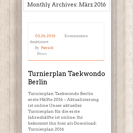
Monthly Archives: März 2016
03, 26, 2016
Kommentare
für
deaktiviert
Turnierplan
By
Patrick
Taekwondo
News
Berlin
Turnierplan Taekwondo
Berlin
Turnierplan Taekwondo Berlin
erste Hälfte 2016 – Aktualisierung
ist online Unser aktueller
Turnierplan für die erste
Jahreshälfte ist online. Ihr
bekommt ihn hier als Download:
Turnierplan 2016