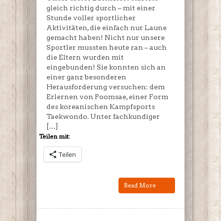
gleich richtig durch – mit einer
Stunde voller sportlicher
Aktivitäten, die einfach nur Laune
gemacht haben! Nicht nur unsere
Sportler mussten heute ran – auch
die Eltern wurden mit
eingebunden! Sie konnten sich an
einer ganz besonderen
Herausforderung versuchen: dem
Erlernen von Poomsae, einer Form
des koreanischen Kampfsports
Taekwondo. Unter fachkundiger
[…]
Teilen mit:
Teilen
Read More