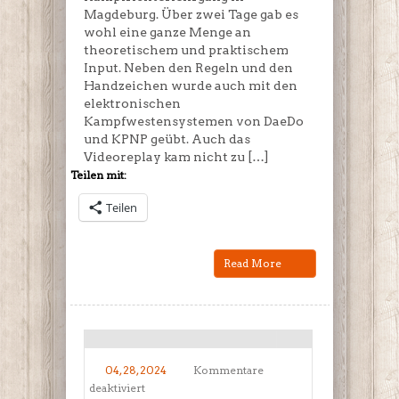
Magdeburg. Über zwei Tage gab es
wohl eine ganze Menge an
theoretischem und praktischem
Input. Neben den Regeln und den
Handzeichen wurde auch mit den
elektronischen
Kampfwestensystemen von DaeDo
und KPNP geübt. Auch das
Videoreplay kam nicht zu […]
Teilen mit:
Teilen
Read More
04, 28, 2024
Kommentare
für
deaktiviert