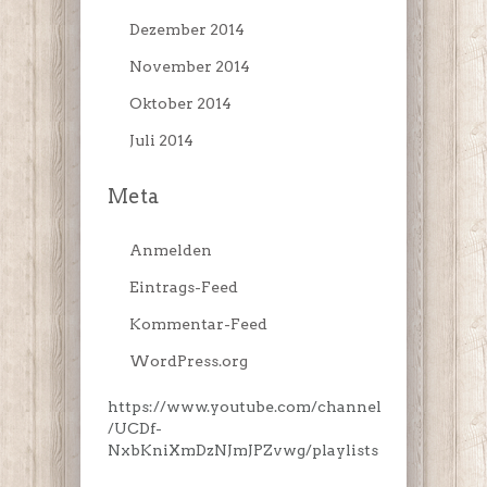
Dezember 2014
November 2014
Oktober 2014
Juli 2014
Meta
Anmelden
Eintrags-Feed
Kommentar-Feed
WordPress.org
https://www.youtube.com/channel
/UCDf-
NxbKniXmDzNJmJPZvwg/playlists