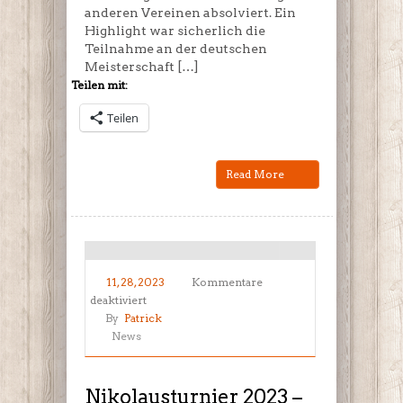
anderen Vereinen absolviert. Ein
Highlight war sicherlich die
Teilnahme an der deutschen
Meisterschaft […]
Teilen mit:
Teilen
Read More
11, 28, 2023
Kommentare
für
deaktiviert
Nikolausturnier
By
Patrick
2023
News
–
Wettkampfbericht
Nikolausturnier 2023 –