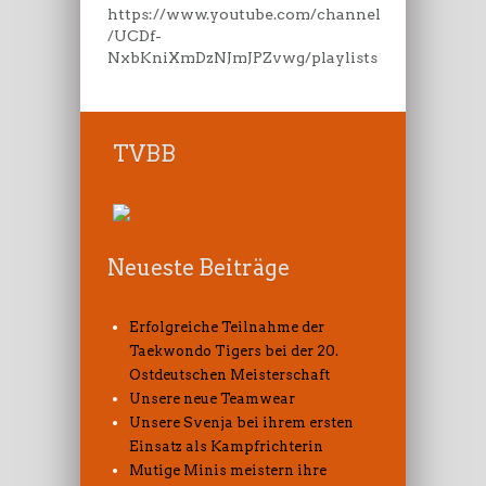
https://www.youtube.com/channel
/UCDf-
NxbKniXmDzNJmJPZvwg/playlists
TVBB
Neueste Beiträge
Erfolgreiche Teilnahme der
Taekwondo Tigers bei der 20.
Ostdeutschen Meisterschaft
Unsere neue Teamwear
Unsere Svenja bei ihrem ersten
Einsatz als Kampfrichterin
Mutige Minis meistern ihre