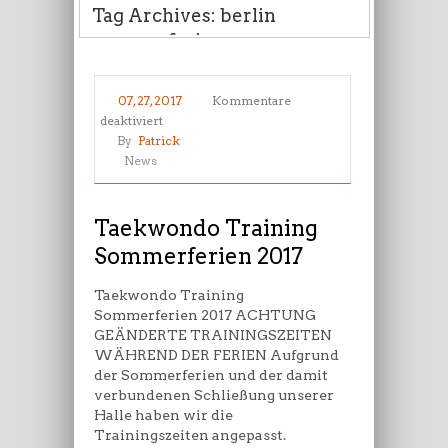
Tag Archives: berlin
sommerferien programm
07, 27, 2017
Kommentare
für
deaktiviert
Taekwondo
By
Patrick
Training
News
Sommerferien
2017
Taekwondo Training
Sommerferien 2017
Taekwondo Training
Sommerferien 2017 ACHTUNG
GEÄNDERTE TRAININGSZEITEN
WÄHREND DER FERIEN Aufgrund
der Sommerferien und der damit
verbundenen Schließung unserer
Halle haben wir die
Trainingszeiten angepasst.