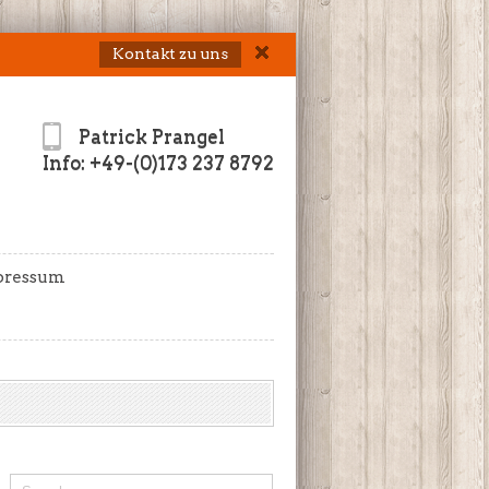
Kontakt zu uns
Patrick Prangel
Info: +49-(0)173 237 8792
pressum