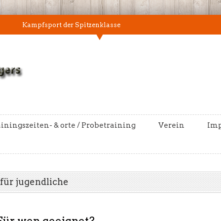
Kampfsport der Spitzenklasse
iningszeiten- & orte / Probetraining
Verein
Im
für jugendliche