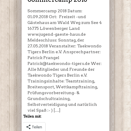
Sommercamp 2018 Datum:
01.09.2018 Ort: Freizeit -und
Gästehaus am Wald Weg zum See 4
16775 Löwenberger Land
www.jugend-gaeste-haus.de
Meldeschluss: Sonntag, der
27.05.2018 Veranstalter: Taekwondo
Tigers Berlin e.V. Ansprechpartner:
Patrick Prangel
Patrick@taekwondo-tigers.de Wer:
Alle Mitglieder und Freunde der
Taekwondo Tigers Berlin e.V.
Trainingsinhalte: Teamtraining,
Breitensport, Wettkampftraining,
Prüfungsvorbereitung- &
Grundschultraining,
Selbstverteidigung und natürlich
viel Spaß :- ) […]
Teilen mit:
Teilen