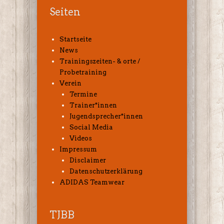
Seiten
Startseite
News
Trainingszeiten- & orte /
Probetraining
Verein
Termine
Trainer*innen
Jugendsprecher*innen
Social Media
Videos
Impressum
Disclaimer
Datenschutzerklärung
ADIDAS Teamwear
TJBB