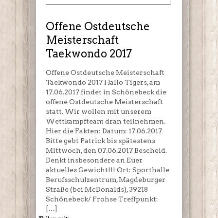
Meisterschaft
Taekwondo
2017
Offene Ostdeutsche
Meisterschaft
Taekwondo 2017
Offene Ostdeutsche Meisterschaft
Taekwondo 2017 Hallo Tigers, am
17.06.2017 findet in Schönebeck die
offene Ostdeutsche Meisterschaft
statt. Wir wollen mit unserem
Wettkampfteam dran teilnehmen.
Hier die Fakten: Datum: 17.06.2017
Bitte gebt Patrick bis spätestens
Mittwoch, den 07.06.2017 Bescheid.
Denkt insbesondere an Euer
aktuelles Gewicht!!! Ort: Sporthalle
Berufsschulzentrum, Magdeburger
Straße (bei McDonalds), 39218
Schönebeck/ Frohse Treffpunkt:
[…]