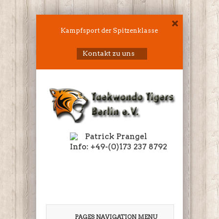
Kampfsport der Spitzenklasse
Kontakt zu uns
Patrick Prangel
Info: +49-(0)173 237 8792
PAGES NAVIGATION MENU