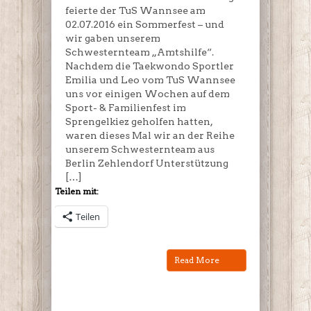
feierte der TuS Wannsee am
02.07.2016 ein Sommerfest – und
wir gaben unserem
Schwesternteam „Amtshilfe“.
Nachdem die Taekwondo Sportler
Emilia und Leo vom TuS Wannsee
uns vor einigen Wochen auf dem
Sport- & Familienfest im
Sprengelkiez geholfen hatten,
waren dieses Mal wir an der Reihe
unserem Schwesternteam aus
Berlin Zehlendorf Unterstützung
[…]
Teilen mit:
Teilen
Read More