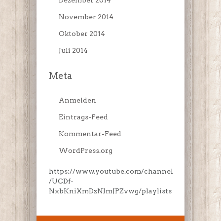
November 2014
Oktober 2014
Juli 2014
Meta
Anmelden
Eintrags-Feed
Kommentar-Feed
WordPress.org
https://www.youtube.com/channel
/UCDf-
NxbKniXmDzNJmJPZvwg/playlists