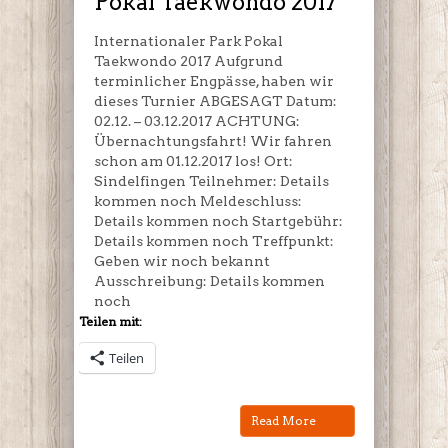
Pokal Taekwondo 2017
Internationaler Park Pokal
Taekwondo 2017 Aufgrund
terminlicher Engpässe, haben wir
dieses Turnier ABGESAGT Datum:
02.12. – 03.12.2017 ACHTUNG:
Übernachtungsfahrt! Wir fahren
schon am 01.12.2017 los! Ort:
Sindelfingen Teilnehmer: Details
kommen noch Meldeschluss:
Details kommen noch Startgebühr:
Details kommen noch Treffpunkt:
Geben wir noch bekannt
Ausschreibung: Details kommen
noch
Teilen mit:
Teilen
Read More