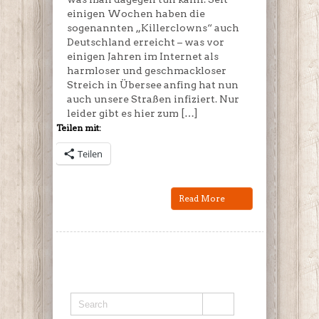
einigen Wochen haben die
sogenannten „Killerclowns“ auch
Deutschland erreicht – was vor
einigen Jahren im Internet als
harmloser und geschmackloser
Streich in Übersee anfing hat nun
auch unsere Straßen infiziert. Nur
leider gibt es hier zum […]
Teilen mit:
Teilen
Read More