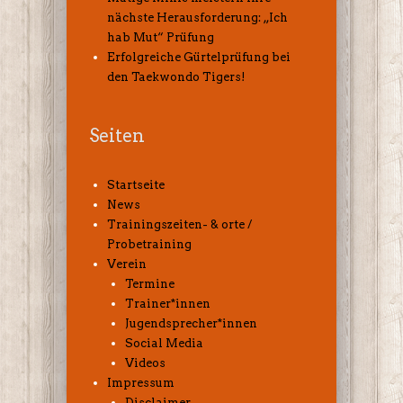
nächste Herausforderung: „Ich
hab Mut“ Prüfung
Erfolgreiche Gürtelprüfung bei
den Taekwondo Tigers!
Seiten
Startseite
News
Trainingszeiten- & orte /
Probetraining
Verein
Termine
Trainer*innen
Jugendsprecher*innen
Social Media
Videos
Impressum
Disclaimer