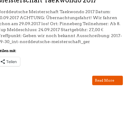
orddeutsche Meisterschaft Taekwondo 2017 Datum:
0.09.2017 ACHTUNG: Übernachtungsfahrt! Wir fahren
chon am 29.09.2017 los! Ort: Pinneberg Teilnehmer: Ab 8.
up Meldeschluss: 24.09.2017 Startgebühr: 27,00 €
reffpunkt: Geben wir noch bekannt Ausschreibung: 2017-
9-30_int-norddeutsche-meisterschaft_ger
eilen mit:
Teilen
Read More