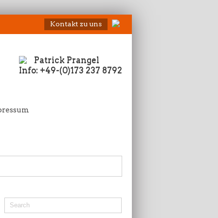
Kontakt zu uns
Patrick Prangel
Info: +49-(0)173 237 8792
pressum