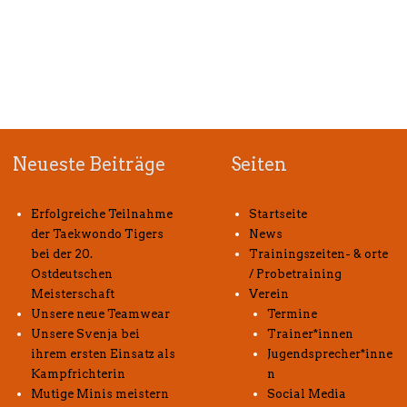
Neueste Beiträge
Seiten
Erfolgreiche Teilnahme
Startseite
der Taekwondo Tigers
News
bei der 20.
Trainingszeiten- & orte
Ostdeutschen
/ Probetraining
Meisterschaft
Verein
Unsere neue Teamwear
Termine
Unsere Svenja bei
Trainer*innen
ihrem ersten Einsatz als
Jugendsprecher*inne
Kampfrichterin
n
Mutige Minis meistern
Social Media