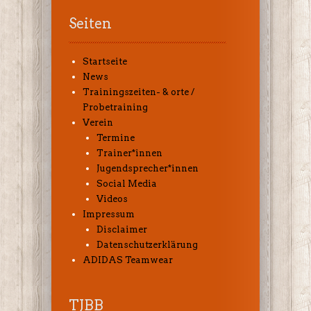
Seiten
Startseite
News
Trainingszeiten- & orte /
Probetraining
Verein
Termine
Trainer*innen
Jugendsprecher*innen
Social Media
Videos
Impressum
Disclaimer
Datenschutzerklärung
ADIDAS Teamwear
TJBB