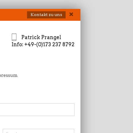
Kontakt zu uns
Patrick Prangel
Info: +49-(0)173 237 8792
pressum