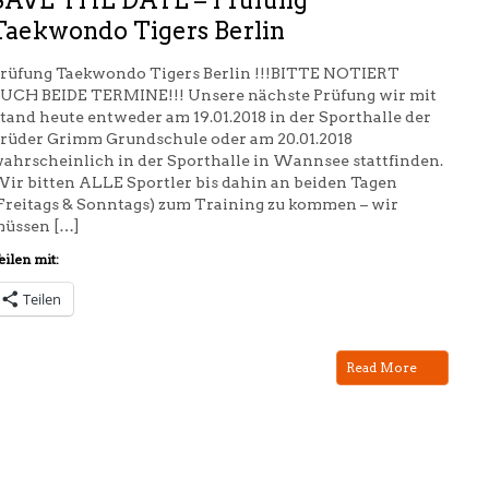
SAVE THE DATE – Prüfung
Taekwondo Tigers Berlin
rüfung Taekwondo Tigers Berlin !!!BITTE NOTIERT
UCH BEIDE TERMINE!!! Unsere nächste Prüfung wir mit
tand heute entweder am 19.01.2018 in der Sporthalle der
rüder Grimm Grundschule oder am 20.01.2018
ahrscheinlich in der Sporthalle in Wannsee stattfinden.
ir bitten ALLE Sportler bis dahin an beiden Tagen
Freitags & Sonntags) zum Training zu kommen – wir
üssen […]
eilen mit:
Teilen
Read More