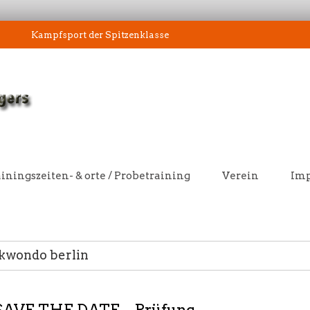
Kampfsport der Spitzenklasse
iningszeiten- & orte / Probetraining
Verein
Im
ekwondo berlin