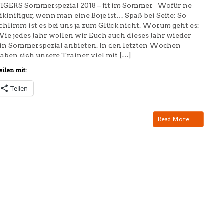
IGERS Sommerspezial 2018 – fit im Sommer Wofür ne
ikinifigur, wenn man eine Boje ist… Spaß bei Seite: So
chlimm ist es bei uns ja zum Glück nicht. Worum geht es:
ie jedes Jahr wollen wir Euch auch dieses Jahr wieder
in Sommerspezial anbieten. In den letzten Wochen
aben sich unsere Trainer viel mit […]
eilen mit:
Teilen
Read More