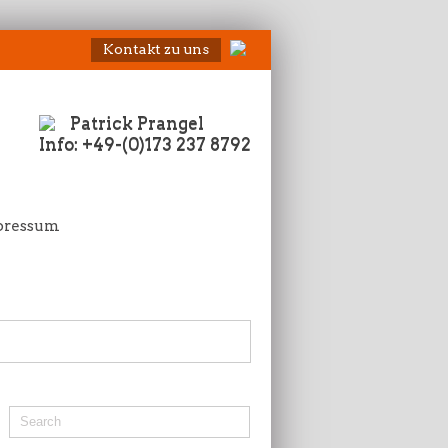
Kontakt zu uns
Patrick Prangel
Info: +49-(0)173 237 8792
pressum