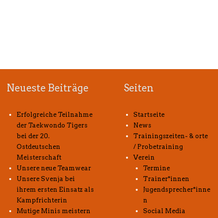
Neueste Beiträge
Seiten
Erfolgreiche Teilnahme
Startseite
der Taekwondo Tigers
News
bei der 20.
Trainingszeiten- & orte
Ostdeutschen
/ Probetraining
Meisterschaft
Verein
Unsere neue Teamwear
Termine
Unsere Svenja bei
Trainer*innen
ihrem ersten Einsatz als
Jugendsprecher*inne
Kampfrichterin
n
Mutige Minis meistern
Social Media