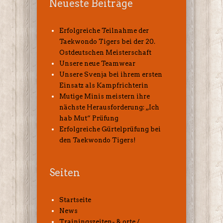
Neueste Beiträge
Erfolgreiche Teilnahme der
Taekwondo Tigers bei der 20.
Ostdeutschen Meisterschaft
Unsere neue Teamwear
Unsere Svenja bei ihrem ersten
Einsatz als Kampfrichterin
Mutige Minis meistern ihre
nächste Herausforderung: „Ich
hab Mut“ Prüfung
Erfolgreiche Gürtelprüfung bei
den Taekwondo Tigers!
Seiten
Startseite
News
Trainingszeiten- & orte /