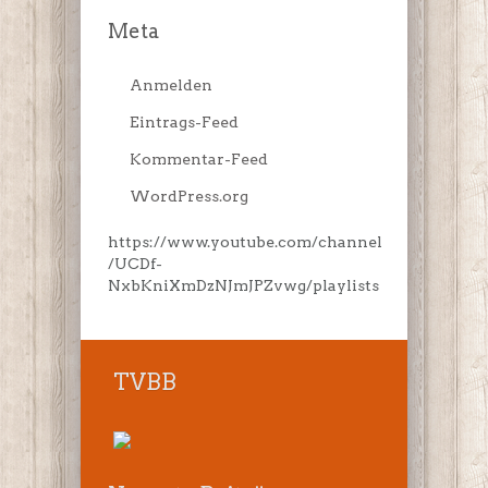
Meta
Anmelden
Eintrags-Feed
Kommentar-Feed
WordPress.org
https://www.youtube.com/channel
/UCDf-
NxbKniXmDzNJmJPZvwg/playlists
TVBB