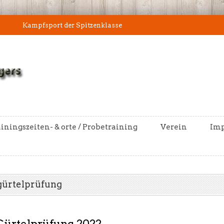
Kampfsport der Spitzenklasse
iningszeiten- & orte / Probetraining
Verein
Im
gürtelprüfung