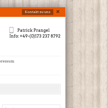
Kontakt zu uns
Patrick Prangel
Info: +49-(0)173 237 8792
pressum