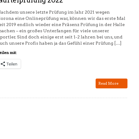
Gürtelprüfung 2022
achdem unsere letzte Prüfung im Jahr 2021 wegen
orona eine Onlineprüfung war, können wir das erste Mal
eit 2019 endlich wieder eine Präsenz Prüfung in der Halle
achen – ein großes Unterfangen für viele unserer
portler. Sind doch einige erst seit 1-2 Jahren bei uns, und
uch unsere Profis haben ja das Gefühl einer Prüfung […]
eilen mit:
Teilen
Read More