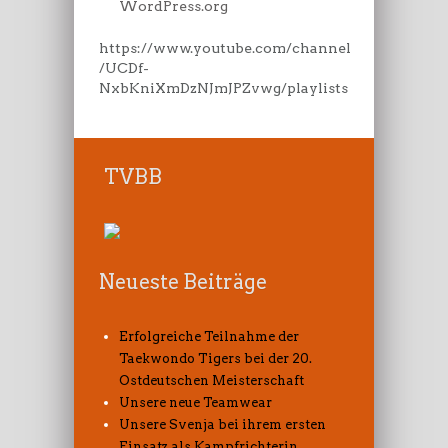
WordPress.org
https://www.youtube.com/channel
/UCDf-
NxbKniXmDzNJmJPZvwg/playlists
TVBB
Neueste Beiträge
Erfolgreiche Teilnahme der
Taekwondo Tigers bei der 20.
Ostdeutschen Meisterschaft
Unsere neue Teamwear
Unsere Svenja bei ihrem ersten
Einsatz als Kampfrichterin