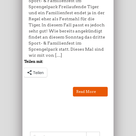
Sport- & Familienfest im
Sprengelpark Freilaufende Tiger
und ein Familienfest endet ja in der
Regel eher als Festmahl für die
Tiger. In diesem Fall passt es jedoch
sehr gut! Wie bereits angekündigt
findet an diesem Sonntag das dritte
Sport- & Familienfest im
Sprengelpark statt. Dieses Mal sind
wir mit von […]
Teilen mit:
Teilen
Read More