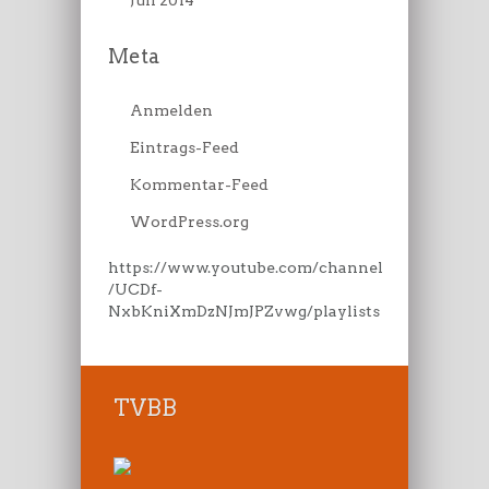
Meta
Anmelden
Eintrags-Feed
Kommentar-Feed
WordPress.org
https://www.youtube.com/channel
/UCDf-
NxbKniXmDzNJmJPZvwg/playlists
TVBB