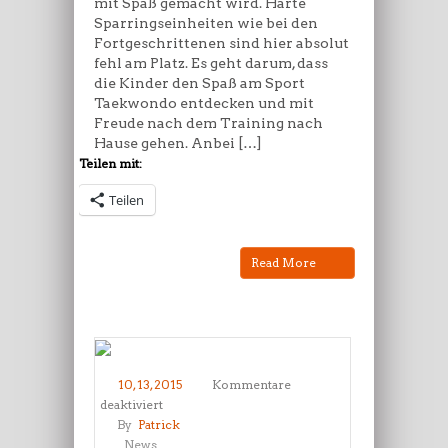
mit Spaß gemacht wird. Harte
Sparringseinheiten wie bei den
Fortgeschrittenen sind hier absolut
fehl am Platz. Es geht darum, dass
die Kinder den Spaß am Sport
Taekwondo entdecken und mit
Freude nach dem Training nach
Hause gehen. Anbei […]
Teilen mit:
Teilen
Read More
10, 13, 2015
Kommentare
für
deaktiviert
Wettkampfvorbereitung
By
Patrick
hat
News