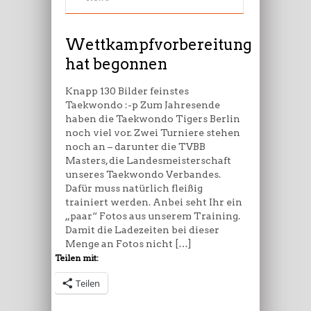
begonnen
Wettkampfvorbereitung
hat begonnen
Knapp 130 Bilder feinstes
Taekwondo :-p Zum Jahresende
haben die Taekwondo Tigers Berlin
noch viel vor. Zwei Turniere stehen
noch an – darunter die TVBB
Masters, die Landesmeisterschaft
unseres Taekwondo Verbandes.
Dafür muss natürlich fleißig
trainiert werden. Anbei seht Ihr ein
„paar“ Fotos aus unserem Training.
Damit die Ladezeiten bei dieser
Menge an Fotos nicht […]
Teilen mit:
Teilen