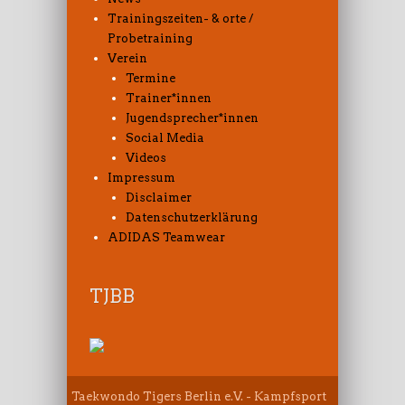
Trainingszeiten- & orte /
Probetraining
Verein
Termine
Trainer*innen
Jugendsprecher*innen
Social Media
Videos
Impressum
Disclaimer
Datenschutzerklärung
ADIDAS Teamwear
TJBB
Taekwondo Tigers Berlin e.V. - Kampfsport