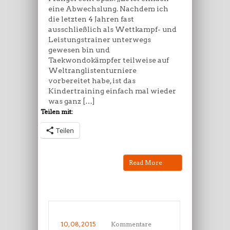
eine Abwechslung. Nachdem ich
die letzten 4 Jahren fast
ausschließlich als Wettkampf- und
Leistungstrainer unterwegs
gewesen bin und
Taekwondokämpfer teilweise auf
Weltranglistenturniere
vorbereitet habe, ist das
Kindertraining einfach mal wieder
was ganz […]
Teilen mit:
Teilen
Read More
10, 08, 2015
Kommentare