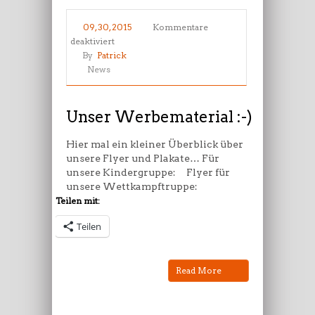
09, 30, 2015
Kommentare
für
deaktiviert
Unser
By
Patrick
Werbematerial
News
:-)
Unser Werbematerial :-)
Hier mal ein kleiner Überblick über
unsere Flyer und Plakate… Für
unsere Kindergruppe: Flyer für
unsere Wettkampftruppe:
Teilen mit:
Teilen
Read More