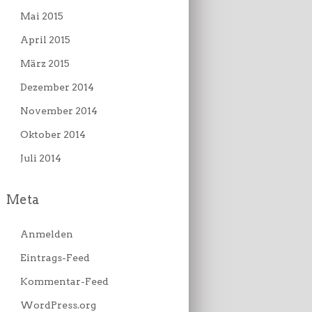
Mai 2015
April 2015
März 2015
Dezember 2014
November 2014
Oktober 2014
Juli 2014
Meta
Anmelden
Eintrags-Feed
Kommentar-Feed
WordPress.org