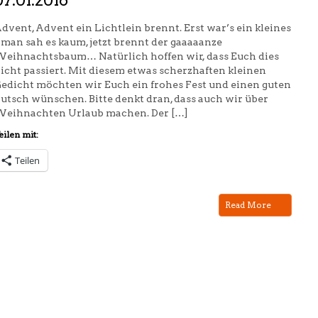
dvent, Advent ein Lichtlein brennt. Erst war’s ein kleines
 man sah es kaum, jetzt brennt der gaaaaanze
eihnachtsbaum… Natürlich hoffen wir, dass Euch dies
icht passiert. Mit diesem etwas scherzhaften kleinen
edicht möchten wir Euch ein frohes Fest und einen guten
utsch wünschen. Bitte denkt dran, dass auch wir über
eihnachten Urlaub machen. Der […]
eilen mit:
Teilen
Read More