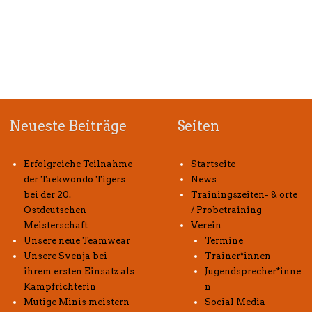
Neueste Beiträge
Seiten
Erfolgreiche Teilnahme
Startseite
der Taekwondo Tigers
News
bei der 20.
Trainingszeiten- & orte
Ostdeutschen
/ Probetraining
Meisterschaft
Verein
Unsere neue Teamwear
Termine
Unsere Svenja bei
Trainer*innen
ihrem ersten Einsatz als
Jugendsprecher*inne
Kampfrichterin
n
Mutige Minis meistern
Social Media