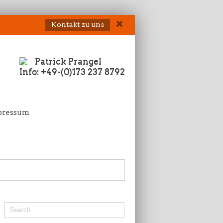
Kontakt zu uns
Patrick Prangel
Info: +49-(0)173 237 8792
pressum