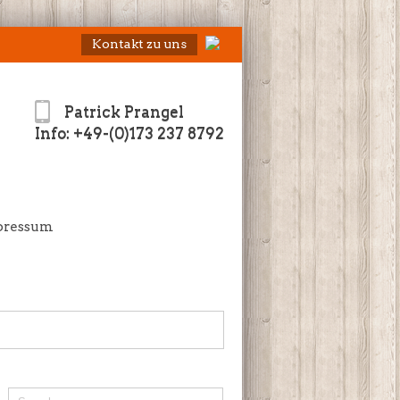
Kontakt zu uns
Patrick Prangel
Info: +49-(0)173 237 8792
pressum