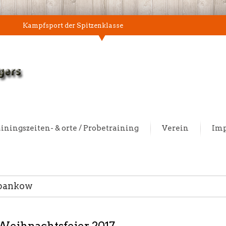
Kampfsport der Spitzenklasse
iningszeiten- & orte / Probetraining
Verein
Im
 pankow