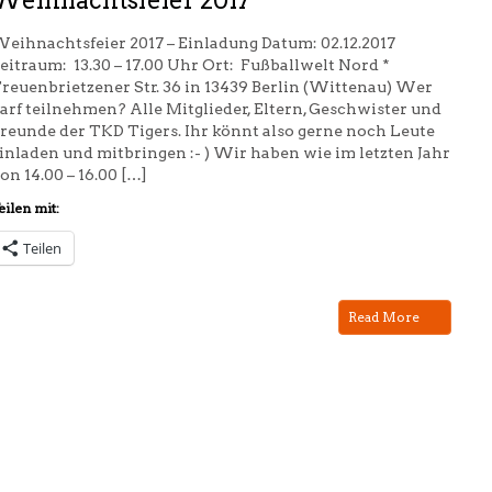
Weihnachtsfeier 2017
eihnachtsfeier 2017 – Einladung Datum: 02.12.2017
eitraum: 13.30 – 17.00 Uhr Ort: Fußballwelt Nord *
reuenbrietzener Str. 36 in 13439 Berlin (Wittenau) Wer
arf teilnehmen? Alle Mitglieder, Eltern, Geschwister und
reunde der TKD Tigers. Ihr könnt also gerne noch Leute
inladen und mitbringen :- ) Wir haben wie im letzten Jahr
on 14.00 – 16.00 […]
eilen mit:
Teilen
Read More