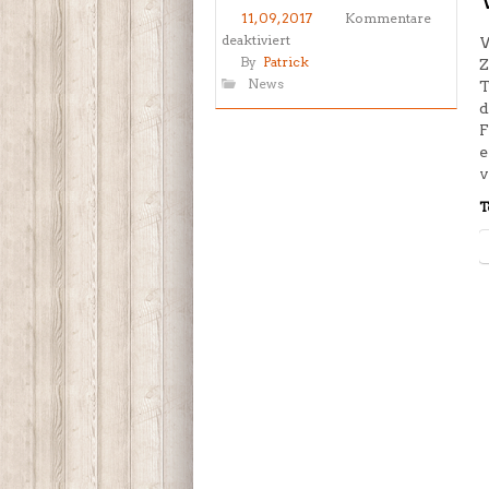
11, 09, 2017
Kommentare
für
deaktiviert
W
Weihnachtsfeier
By
Patrick
Z
2017
News
T
d
F
e
v
T