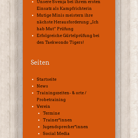
Unsere Svenja bei ihrem ersten
Einsatz als Kampfrichterin
Mutige Minis meistern ihre
nächste Herausforderung: „Ich
hab Mut“ Prüfung
Erfolgreiche Gürtelprüfung bei
den Taekwondo Tigers!
Seiten
Startseite
News
Trainingszeiten- & orte /
Probetraining
Verein
Termine
Trainer*innen
Jugendsprecher*innen
Social Media