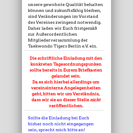
unsere gewohnte Qualität behalten
können und zukunftsfähig bleiben,
sind Veränderungen im Vorstand
des Vereines zwingend notwendig.
Daher laden wir Euch fristgemäß
zur Außerordentlichen
Mitgliederversammlung der
Taekwondo Tigers Berlin e.V. ein.
Die schriftliche Einladung mit den
konkreten Tagesordnungspunken
sollte bereits in Eurem Briefkasten
gelandet sein.
Da es sich hierbei allerdings um
vereinsinterne Angelegenheiten
geht, bitten wir um Verständnis,
dass wir sie an dieser Stelle
nicht
veröffentlichen.
Sollte die Einladung bei Euch
bisher noch nicht eingegangen
sein, sprecht mich bitte an!