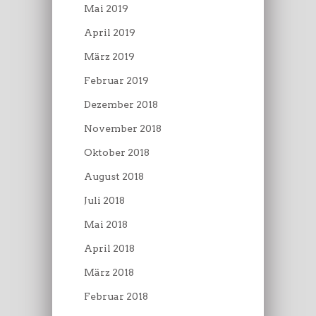
Mai 2019
April 2019
März 2019
Februar 2019
Dezember 2018
November 2018
Oktober 2018
August 2018
Juli 2018
Mai 2018
April 2018
März 2018
Februar 2018