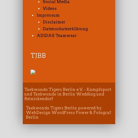
Social Media
Videos
Impressum
Disclaimer
Datenschutzerklärung
ADIDAS Teamwear
TJBB
Taekwondo Tigers Berlin e.V. - Kampfsport
und Taekwondo in Berlin Wedding und
Reinickendorf
Taekwondo Tigers Berlin
powered by
WebDesign WordPress Power
&
Fotograf
Berlin