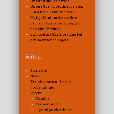
Unsere neue Teamwear
Unsere Svenja bei ihrem ersten
Einsatz als Kampfrichterin
Mutige Minis meistern ihre
nächste Herausforderung: „Ich
hab Mut“ Prüfung
Erfolgreiche Gürtelprüfung bei
den Taekwondo Tigers!
Seiten
Startseite
News
Trainingszeiten- & orte /
Probetraining
Verein
Termine
Trainer*innen
Jugendsprecher*innen