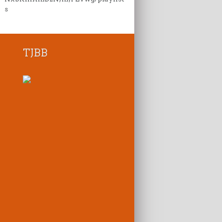
s
TJBB