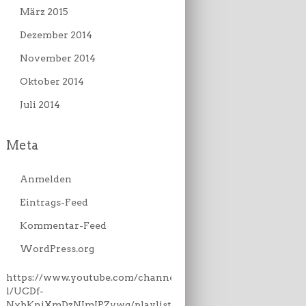
März 2015
Dezember 2014
November 2014
Oktober 2014
Juli 2014
Meta
Anmelden
Eintrags-Feed
Kommentar-Feed
WordPress.org
https://www.youtube.com/channe
l/UCDf-
NxbKniXmDzNJmJPZvwg/playlist