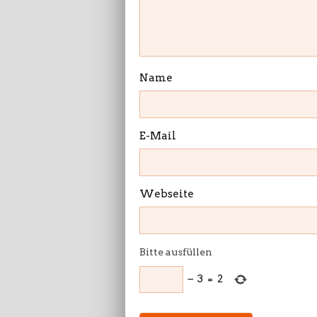
Name
E-Mail
Webseite
Bitte ausfüllen
−
3
=
2