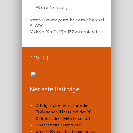
WordPress.org
https://www.youtube.com/channel
/UCDf-
NxbKniXmDzNJmJPZvwg/playlists
TVBB
Neueste Beiträge
Erfolgreiche Teilnahme der
Taekwondo Tigers bei der 20.
Ostdeutschen Meisterschaft
Unsere neue Teamwear
Unsere Svenja bei ihrem ersten