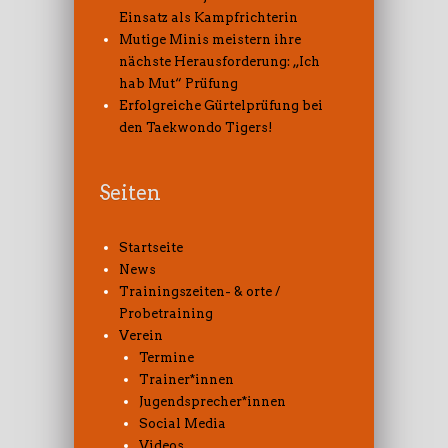
Einsatz als Kampfrichterin
Mutige Minis meistern ihre
nächste Herausforderung: „Ich
hab Mut“ Prüfung
Erfolgreiche Gürtelprüfung bei
den Taekwondo Tigers!
Seiten
Startseite
News
Trainingszeiten- & orte /
Probetraining
Verein
Termine
Trainer*innen
Jugendsprecher*innen
Social Media
Videos