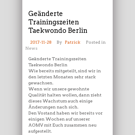
Geänderte
Trainingszeiten
Taekwondo Berlin
2017-11-28
By
Patrick
Posted in
News
Geänderte Trainingszeiten
Taekwondo Berlin
Wie bereits mitgeteilt, sind wir in
den letzten Monaten sehr stark
gewachsen.
Wenn wir unsere gewohnte
Qualität halten wollen, dann zieht
dieses Wachstum auch einige
Änderungen nach sich.
Den Vostand haben wir bereits vor
einigen Wochen auf unserer
AOMV mit Euch zusammen neu
aufgestellt.