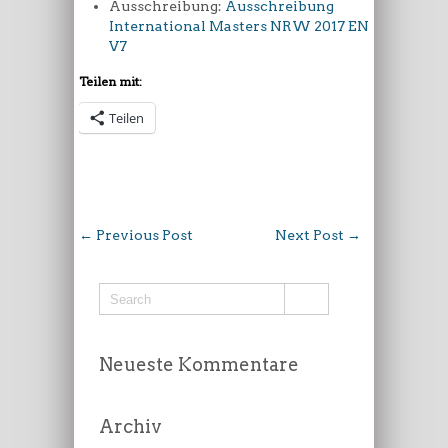
Ausschreibung:
Ausschreibung
International Masters NRW 2017 EN
V7
Teilen mit:
Teilen
←
Previous Post
Next Post
→
Neueste Kommentare
Archiv