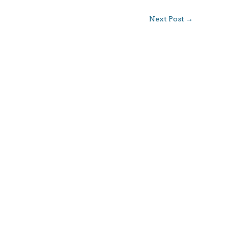
Next Post
→