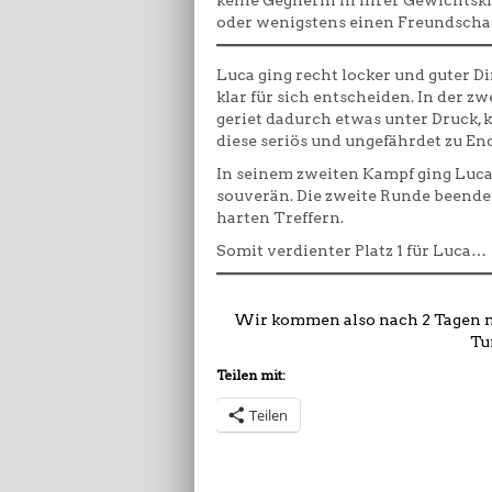
oder wenigstens einen Freundschaft
Luca ging recht locker und guter D
klar für sich entscheiden. In der 
geriet dadurch etwas unter Druck, 
diese seriös und ungefährdet zu En
In seinem zweiten Kampf ging Luca
souverän. Die zweite Runde beende
harten Treffern.
Somit verdienter Platz 1 für Luca…
Wir kommen also nach 2 Tagen mi
Tu
Teilen mit:
Teilen