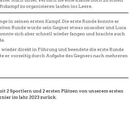
skampf zu organisieren laufen ins Leere.
inge in seinen ersten Kampf. Die erste Runde konnte er
zweiten Runde wurde sein Gegner etwas unsauber und Luca
konnte sich aber schnell wieder fangen und brachte auch
de.
 wieder direkt in Führung und beendete die erste Runde
te er vorzeitig durch Aufgabe des Gegners nach mehreren
t 2 Sportlern und 2 ersten Plätzen von unserem ersten
rnier im Jahr 2023 zurück.