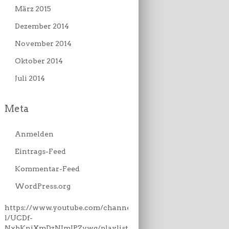
März 2015
Dezember 2014
November 2014
Oktober 2014
Juli 2014
Meta
Anmelden
Eintrags-Feed
Kommentar-Feed
WordPress.org
https://www.youtube.com/channe
l/UCDf-
NxbKniXmDzNJmJPZvwg/playlist