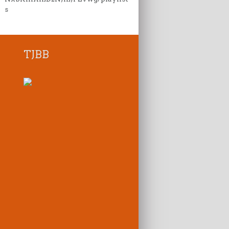
s
TJBB