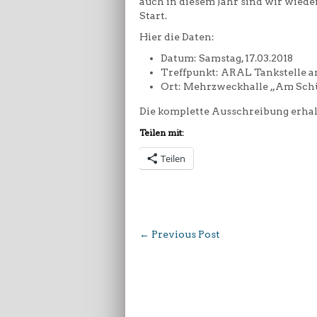
auch in diesem Jahr sind wir wied
Start.
Hier die Daten:
Datum: Samstag, 17.03.2018
Treffpunkt: ARAL Tankstelle 
Ort: Mehrzweckhalle „Am Schüt
Die komplette Ausschreibung erhalt
Teilen mit:
Teilen
←
Previous Post