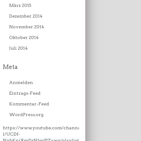
März 2015
Dezember 2014
November 2014
Oktober 2014
Juli 2014
Meta
Anmelden
Eintrags-Feed
Kommentar-Feed
WordPress.org
https://www.youtube.com/channe
l/UCDf-
NxbKniXmDzNJmJPZvwg/playlist