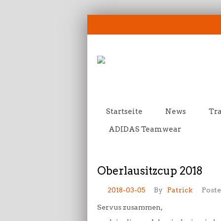
Startseite
News
Tra
ADIDAS Teamwear
Oberlausitzcup 2018
2018-03-05
By
Patrick
Poste
Servus zusammen,