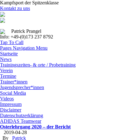
Kampfsport der Spitzenklasse
Kontakt zu uns
Patrick Prangel
Info: +49-(0)173 237 8792
Tap To Call
Pages Navigation Menu
Startseite
News
Trainingszeiten- & orte / Probetraining
Verein
Termine
Trainer*innen
Jugendsprecher*innen
Social Media
Videos
Impressum
Disclaimer
Datenschutzerklärung
ADIDAS Teamwear
Osterlehrgang 2020 – der Bericht
2019-04-28
By
Patrick