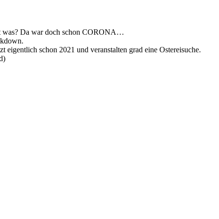
aupt was? Da war doch schon CORONA…
ockdown.
 eigentlich schon 2021 und veranstalten grad eine Ostereisuche.
d)