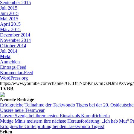
September 2015
Juli 2015
Juni 2015
Mai 2015
April 2015
März 2015
Dezember 2014
November 2014
Oktober 2014
Juli 2014
Meta
Anmelden
Eintrags-Feed
Kommentar-Feed
WordPress.org
https://www.youtube.com/channel/UCDf-NxbKniXmDzNJmJPZvwg/pl
TVBB
Neueste Beiträge
Erfolgreiche Teilnahme der Taekwondo Tigers bei der 20. Ostdeutsche
Unsere neue Teamwear
Unsere Svenja bei ihrem ersten Einsatz als Kampfrichterin
Mutige Minis meistern ihre nächste Herausforderung: „Ich hab Mut“ P
Erfolgreiche Gürtelprüfung bei den Taekwondo Tigers!
Seiten