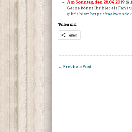
Am Sonntag, den 28.04.2019
fäl
Gerne könnt Ihr hier als Fans
gibt’s hier:
https://taekwondo-
Teilen mit:
Teilen
←
Previous Post