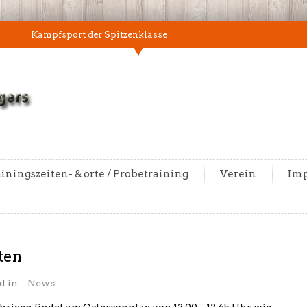
Kampfsport der Spitzenklasse
iningszeiten- & orte / Probetraining
Verein
Im
ten
d in
News