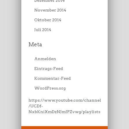
Dezember 2014
November 2014
Oktober 2014
Juli 2014
Meta
Anmelden
Eintrags-Feed
Kommentar-Feed
WordPress.org
https://www.youtube.com/channel
/UCDf-
NxbKniXmDzNJmJPZvwg/playlists