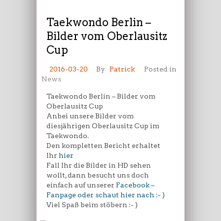
Taekwondo Berlin –
Bilder vom Oberlausitz
Cup
2016-03-20
By
Patrick
Posted in
News
Taekwondo Berlin – Bilder vom
Oberlausitz Cup
Anbei unsere Bilder vom
diesjährigen Oberlausitz Cup im
Taekwondo.
Den kompletten Bericht erhaltet
Ihr
hier
Fall Ihr die Bilder in HD sehen
wollt, dann besucht uns doch
einfach auf unserer
Facebook –
Fanpage oder schaut hier nach :- )
Viel Spaß beim stöbern :- )