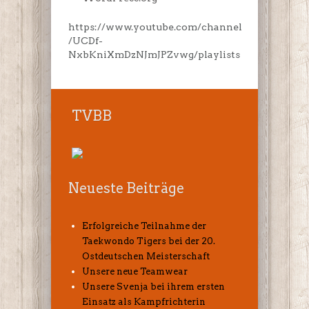
https://www.youtube.com/channel
/UCDf-
NxbKniXmDzNJmJPZvwg/playlists
TVBB
Neueste Beiträge
Erfolgreiche Teilnahme der
Taekwondo Tigers bei der 20.
Ostdeutschen Meisterschaft
Unsere neue Teamwear
Unsere Svenja bei ihrem ersten
Einsatz als Kampfrichterin