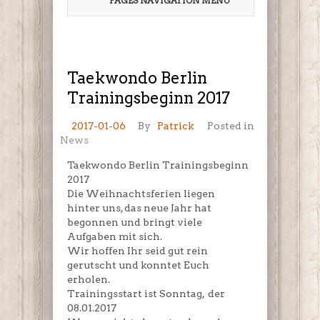
PAGES NAVIGATION MENU
Taekwondo Berlin
Trainingsbeginn 2017
2017-01-06
By
Patrick
Posted in
News
Taekwondo Berlin Trainingsbeginn
2017
Die Weihnachtsferien liegen
hinter uns, das neue Jahr hat
begonnen und bringt viele
Aufgaben mit sich.
Wir hoffen Ihr seid gut rein
gerutscht und konntet Euch
erholen.
Trainingsstart ist Sonntag, der
08.01.2017