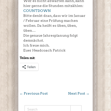
Wer es nicht abwarten kann, kann
hier gerne die Stunden mitzählen:
COUNTDOWN
Bitte denkt dran, dass wir im Januar
/ Februar eine Prüfung machen
wollen. Da heißt es üben, üben,
üben…
Die genaue Jahresplanung folgt
demnächst.
Ich freue mich.
Euer Headcoach Patrick
Teilen mit:
Teilen
←
Previous Post
Next Post
→