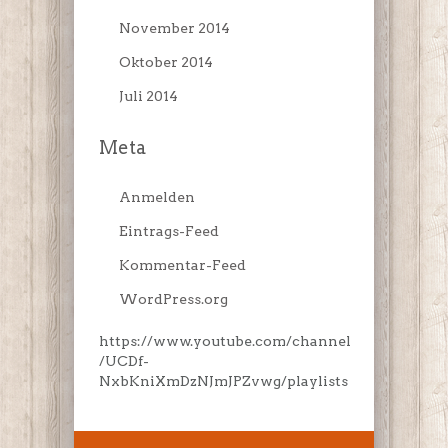
November 2014
Oktober 2014
Juli 2014
Meta
Anmelden
Eintrags-Feed
Kommentar-Feed
WordPress.org
https://www.youtube.com/channel
/UCDf-
NxbKniXmDzNJmJPZvwg/playlists