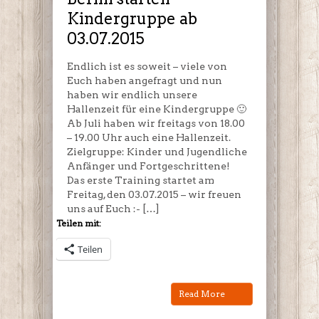
03.07.2015
Kindergruppe ab
03.07.2015
Endlich ist es soweit – viele von
Euch haben angefragt und nun
haben wir endlich unsere
Hallenzeit für eine Kindergruppe 🙂
Ab Juli haben wir freitags von 18.00
– 19.00 Uhr auch eine Hallenzeit.
Zielgruppe: Kinder und Jugendliche
Anfänger und Fortgeschrittene!
Das erste Training startet am
Freitag, den 03.07.2015 – wir freuen
uns auf Euch :- […]
Teilen mit:
Teilen
Read More