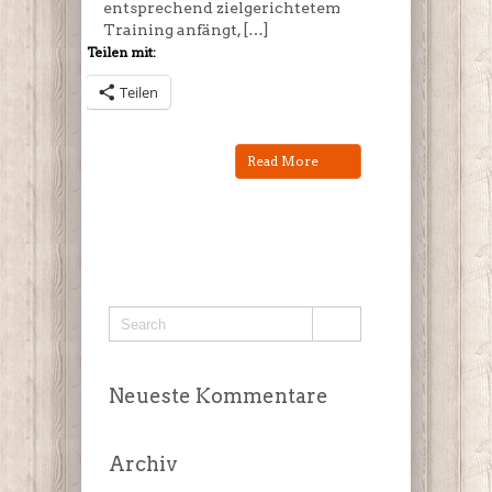
entsprechend zielgerichtetem
Training anfängt, […]
Teilen mit:
Teilen
Read More
Neueste Kommentare
Archiv