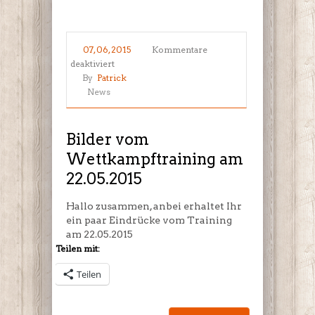
07, 06, 2015
Kommentare
für
deaktiviert
Bilder
By
Patrick
vom
News
Wettkampftraining
am
22.05.2015
Bilder vom
Wettkampftraining am
22.05.2015
Hallo zusammen, anbei erhaltet Ihr
ein paar Eindrücke vom Training
am 22.05.2015
Teilen mit:
Teilen