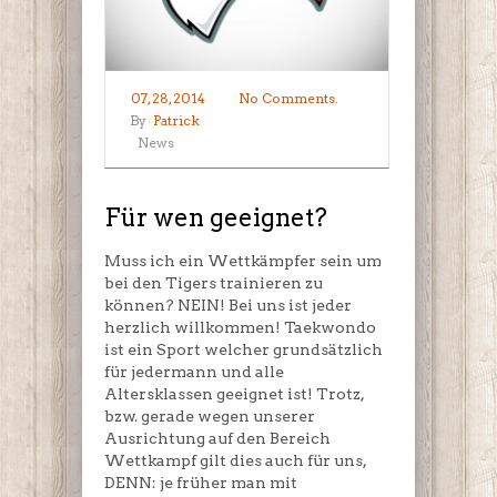
07, 28, 2014
No Comments.
By
Patrick
News
Für wen geeignet?
Muss ich ein Wettkämpfer sein um
bei den Tigers trainieren zu
können? NEIN! Bei uns ist jeder
herzlich willkommen! Taekwondo
ist ein Sport welcher grundsätzlich
für jedermann und alle
Altersklassen geeignet ist! Trotz,
bzw. gerade wegen unserer
Ausrichtung auf den Bereich
Wettkampf gilt dies auch für uns,
DENN: je früher man mit