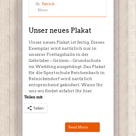
Unser
By
Patrick
neues
News
Plakat
Unser neues Plakat
Unser neues Plakat ist fertig. Dieses
Exemplar wird natürlich nur in
unserer Freitagshalle in der
Gebrüder – Grimm – Grundschule
im Wedding ausgehängt. Das Plakat
für die Sportschule Reichenbach in
Reinickendorf wird natürlich
entsprechend geändert. Wann Ihr
uns wo findet erfahrt Ihr hier
Teilen mit:
Teilen
Read More