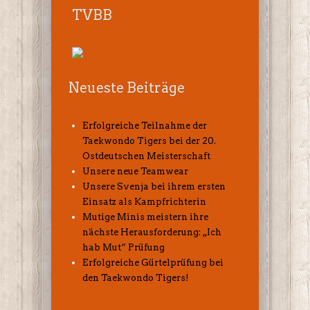
TVBB
Neueste Beiträge
Erfolgreiche Teilnahme der
Taekwondo Tigers bei der 20.
Ostdeutschen Meisterschaft
Unsere neue Teamwear
Unsere Svenja bei ihrem ersten
Einsatz als Kampfrichterin
Mutige Minis meistern ihre
nächste Herausforderung: „Ich
hab Mut“ Prüfung
Erfolgreiche Gürtelprüfung bei
den Taekwondo Tigers!