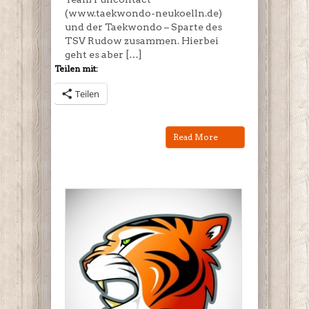
(www.taekwondo-neukoelln.de)
und der Taekwondo – Sparte des
TSV Rudow zusammen. Hierbei
geht es aber […]
Teilen mit:
Teilen
Read More