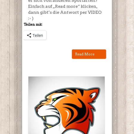
er sich von anderen Sportarten?
Einfach auf „Read more“ klicken,
dann gibt’s die Antwort per VIDEO
:- )
Teilen mit:
Teilen
Read More