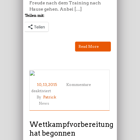
Freude nach dem Training nach
Hause gehen. Anbei […]
Teilen mit:
Teilen
Read More
10, 13, 2015
Kommentare
für
deaktiviert
Wettkampfvorbereitung
By
Patrick
hat
News
begonnen
Wettkampfvorbereitung
hat begonnen