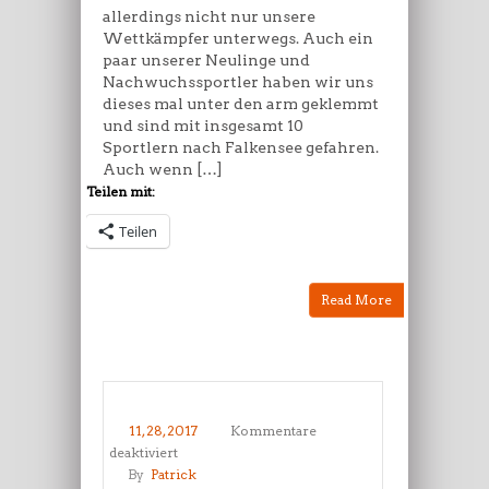
allerdings nicht nur unsere
Wettkämpfer unterwegs. Auch ein
paar unserer Neulinge und
Nachwuchssportler haben wir uns
dieses mal unter den arm geklemmt
und sind mit insgesamt 10
Sportlern nach Falkensee gefahren.
Auch wenn […]
Teilen mit:
Teilen
Read More
11, 28, 2017
Kommentare
für
deaktiviert
Geänderte
By
Patrick