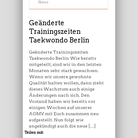
Trainingszeiten
News
Taekwondo
Berlin
Geänderte
Trainingszeiten
Taekwondo Berlin
Geänderte Trainingszeiten
Taekwondo Berlin Wie bereits
mitgeteilt, sind wir in den letzten
Monaten sehr stark gewachsen.
Wenn wir unsere gewohnte
Qualität halten wollen, dann zieht
dieses Wachstum auch einige
Änderungen nach sich. Den
Vostand haben wir bereits vor
einigen Wochen auf unserer
AOMV mit Euch zusammen neu
aufgestellt. Nun folgt wie
angekündigt auch die neue […]
Teilen mit: