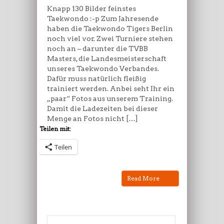
Knapp 130 Bilder feinstes
Taekwondo :-p Zum Jahresende
haben die Taekwondo Tigers Berlin
noch viel vor. Zwei Turniere stehen
noch an – darunter die TVBB
Masters, die Landesmeisterschaft
unseres Taekwondo Verbandes.
Dafür muss natürlich fleißig
trainiert werden. Anbei seht Ihr ein
„paar“ Fotos aus unserem Training.
Damit die Ladezeiten bei dieser
Menge an Fotos nicht […]
Teilen mit:
Teilen
Read More