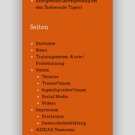
Erfolgreiche Gürtelprüfung bei
den Taekwondo Tigers!
Seiten
Startseite
News
Trainingszeiten- & orte /
Probetraining
Verein
Termine
Trainer*innen
Jugendsprecher*innen
Social Media
Videos
Impressum
Disclaimer
Datenschutzerklärung
ADIDAS Teamwear