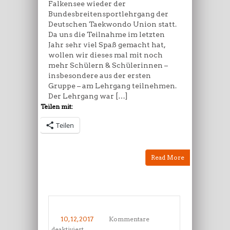
Falkensee wieder der
Bundesbreitensportlehrgang der
Deutschen Taekwondo Union statt.
Da uns die Teilnahme im letzten
Jahr sehr viel Spaß gemacht hat,
wollen wir dieses mal mit noch
mehr Schülern & Schülerinnen –
insbesondere aus der ersten
Gruppe – am Lehrgang teilnehmen.
Der Lehrgang war […]
Teilen mit:
Teilen
Read More
10, 12, 2017
Kommentare
für
deaktiviert