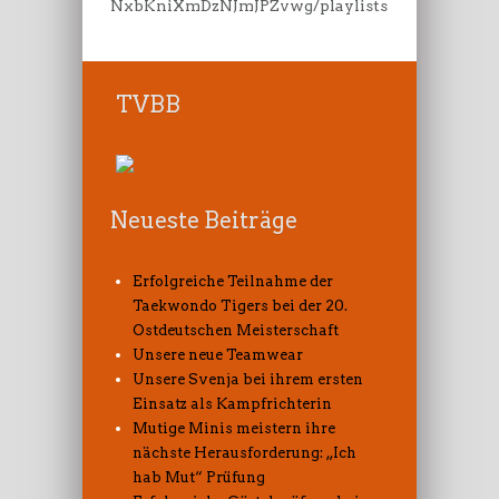
NxbKniXmDzNJmJPZvwg/playlists
TVBB
Neueste Beiträge
Erfolgreiche Teilnahme der
Taekwondo Tigers bei der 20.
Ostdeutschen Meisterschaft
Unsere neue Teamwear
Unsere Svenja bei ihrem ersten
Einsatz als Kampfrichterin
Mutige Minis meistern ihre
nächste Herausforderung: „Ich
hab Mut“ Prüfung