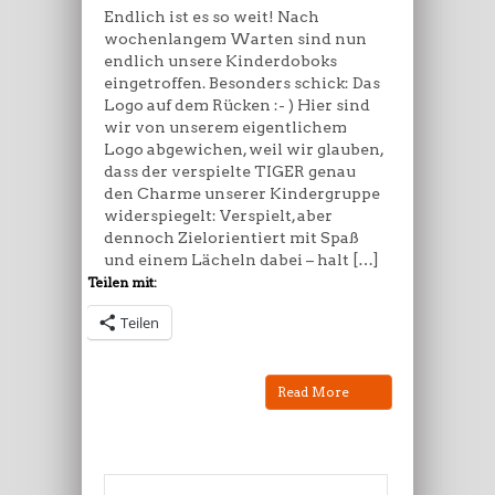
Endlich ist es so weit! Nach
wochenlangem Warten sind nun
endlich unsere Kinderdoboks
eingetroffen. Besonders schick: Das
Logo auf dem Rücken :- ) Hier sind
wir von unserem eigentlichem
Logo abgewichen, weil wir glauben,
dass der verspielte TIGER genau
den Charme unserer Kindergruppe
widerspiegelt: Verspielt, aber
dennoch Zielorientiert mit Spaß
und einem Lächeln dabei – halt […]
Teilen mit:
Teilen
Read More