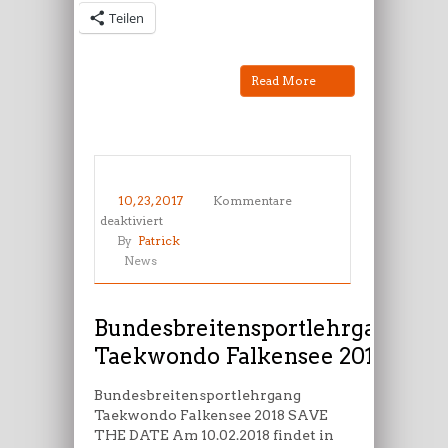
Teilen
Read More
10, 23, 2017
Kommentare
für
deaktiviert
Bundesbreitensportlehrgang
By
Patrick
Taekwondo
News
Falkensee
2018
Bundesbreitensportlehrgang
Taekwondo Falkensee 2018
Bundesbreitensportlehrgang
Taekwondo Falkensee 2018 SAVE
THE DATE Am 10.02.2018 findet in