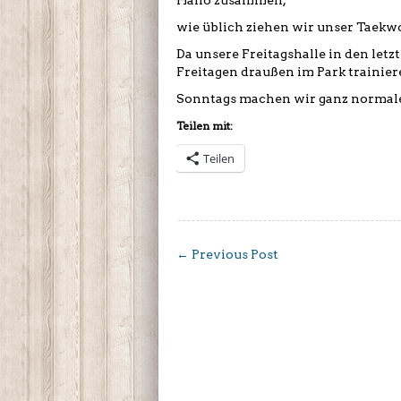
Hallo zusammen,
wie üblich ziehen wir unser Taekw
Da unsere Freitagshalle in den letz
Freitagen draußen im Park trainier
Sonntags machen wir ganz normale
Teilen mit:
Teilen
←
Previous Post