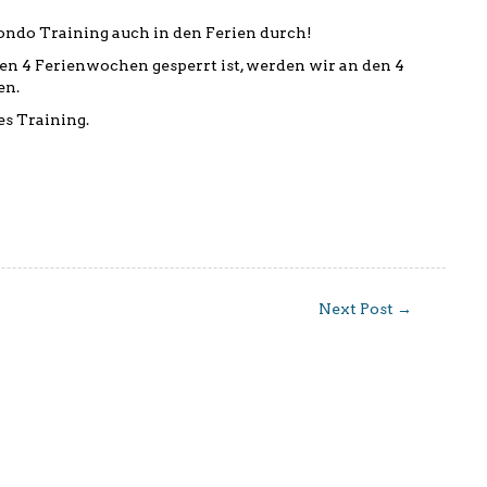
ondo Training auch in den Ferien durch!
ten 4 Ferienwochen gesperrt ist, werden wir an den 4
en.
s Training.
Next Post
→