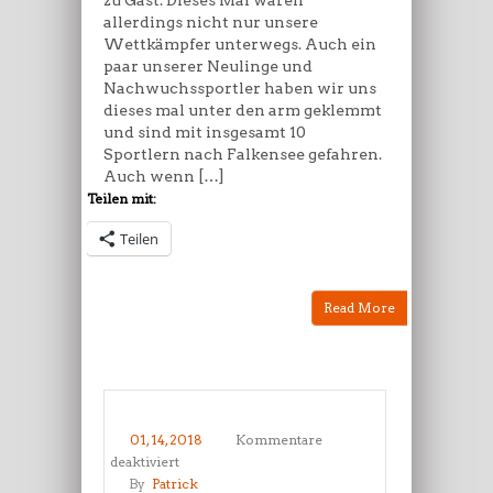
zu Gast. Dieses Mal waren
allerdings nicht nur unsere
Wettkämpfer unterwegs. Auch ein
paar unserer Neulinge und
Nachwuchssportler haben wir uns
dieses mal unter den arm geklemmt
und sind mit insgesamt 10
Sportlern nach Falkensee gefahren.
Auch wenn […]
Teilen mit:
Teilen
Read More
01, 14, 2018
Kommentare
für
deaktiviert
Prüfungsvorbereitung
By
Patrick