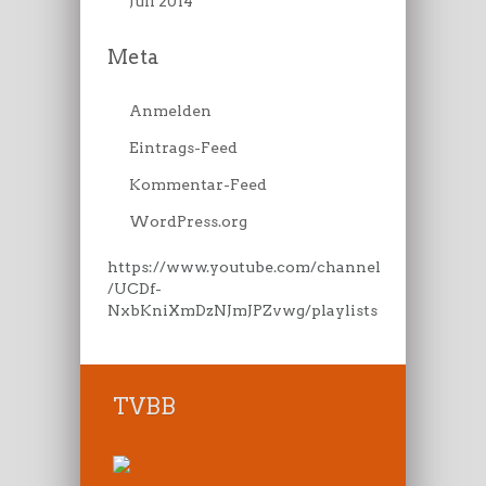
Juli 2014
Meta
Anmelden
Eintrags-Feed
Kommentar-Feed
WordPress.org
https://www.youtube.com/channel
/UCDf-
NxbKniXmDzNJmJPZvwg/playlists
TVBB