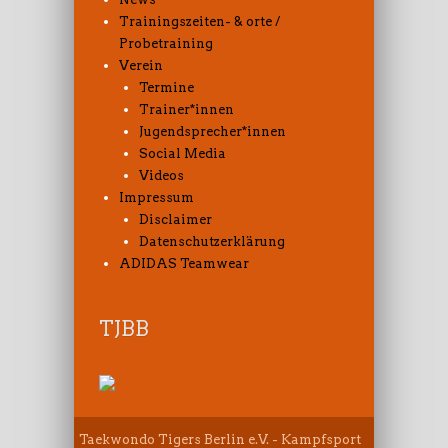
Trainingszeiten- & orte /
Probetraining
Verein
Termine
Trainer*innen
Jugendsprecher*innen
Social Media
Videos
Impressum
Disclaimer
Datenschutzerklärung
ADIDAS Teamwear
TJBB
Taekwondo Tigers Berlin e.V. - Kampfsport