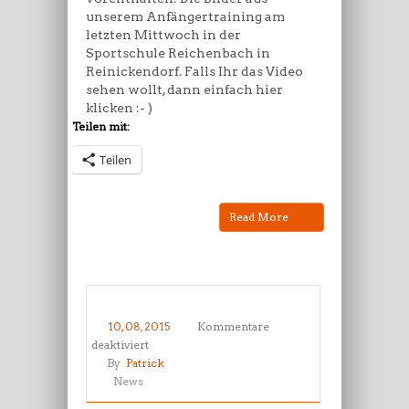
unserem Anfängertraining am
letzten Mittwoch in der
Sportschule Reichenbach in
Reinickendorf. Falls Ihr das Video
sehen wollt, dann einfach hier
klicken :- )
Teilen mit:
Teilen
Read More
10, 08, 2015
Kommentare
für
deaktiviert
Taekwondo
By
Patrick
Tigers
News
Reinickendorf