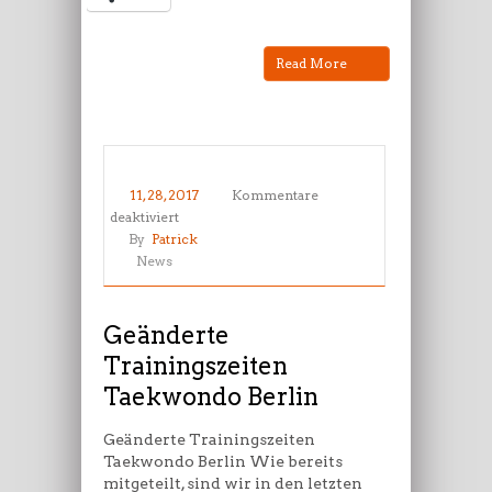
Read More
11, 28, 2017
Kommentare
für
deaktiviert
Geänderte
By
Patrick
Trainingszeiten
News
Taekwondo
Berlin
Geänderte
Trainingszeiten
Taekwondo Berlin
Geänderte Trainingszeiten
Taekwondo Berlin Wie bereits
mitgeteilt, sind wir in den letzten