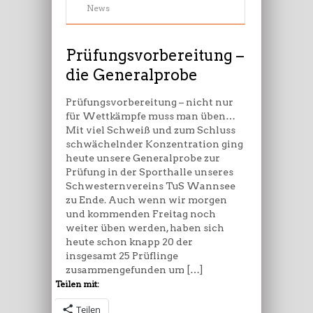
–
News
die
Generalprobe
Prüfungsvorbereitung –
die Generalprobe
Prüfungsvorbereitung – nicht nur
für Wettkämpfe muss man üben…
Mit viel Schweiß und zum Schluss
schwächelnder Konzentration ging
heute unsere Generalprobe zur
Prüfung in der Sporthalle unseres
Schwesternvereins TuS Wannsee
zu Ende. Auch wenn wir morgen
und kommenden Freitag noch
weiter üben werden, haben sich
heute schon knapp 20 der
insgesamt 25 Prüflinge
zusammengefunden um […]
Teilen mit:
Teilen