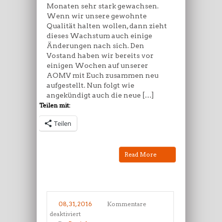
Monaten sehr stark gewachsen.
Wenn wir unsere gewohnte
Qualität halten wollen, dann zieht
dieses Wachstum auch einige
Änderungen nach sich. Den
Vostand haben wir bereits vor
einigen Wochen auf unserer
AOMV mit Euch zusammen neu
aufgestellt. Nun folgt wie
angekündigt auch die neue […]
Teilen mit:
Teilen
Read More
08, 31, 2016
Kommentare
für
deaktiviert