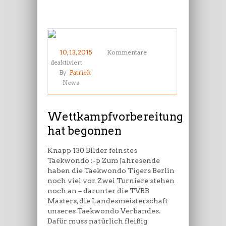
10, 13, 2015
Kommentare
für
deaktiviert
Wettkampfvorbereitung
By
Patrick
hat
News
begonnen
Wettkampfvorbereitung
hat begonnen
Knapp 130 Bilder feinstes
Taekwondo :-p Zum Jahresende
haben die Taekwondo Tigers Berlin
noch viel vor. Zwei Turniere stehen
noch an – darunter die TVBB
Masters, die Landesmeisterschaft
unseres Taekwondo Verbandes.
Dafür muss natürlich fleißig