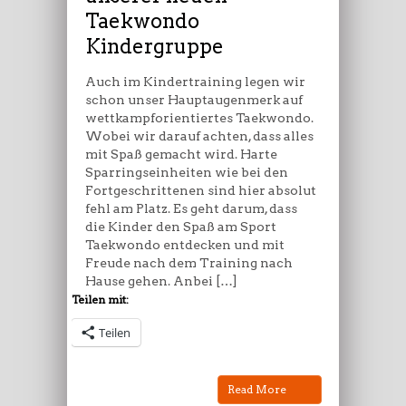
Taekwondo
Kindergruppe
Auch im Kindertraining legen wir
schon unser Hauptaugenmerk auf
wettkampforientiertes Taekwondo.
Wobei wir darauf achten, dass alles
mit Spaß gemacht wird. Harte
Sparringseinheiten wie bei den
Fortgeschrittenen sind hier absolut
fehl am Platz. Es geht darum, dass
die Kinder den Spaß am Sport
Taekwondo entdecken und mit
Freude nach dem Training nach
Hause gehen. Anbei […]
Teilen mit:
Teilen
Read More