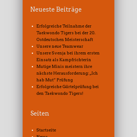
Neueste Beiträge
Erfolgreiche Teilnahme der
Taekwondo Tigers bei der 20.
Ostdeutschen Meisterschaft
Unsere neue Teamwear
Unsere Svenja bei ihrem ersten
Einsatz als Kampfrichterin
Mutige Minis meistern ihre
nächste Herausforderung: „Ich
hab Mut“ Prüfung
Erfolgreiche Gürtelprüfung bei
den Taekwondo Tigers!
Seiten
Startseite
News