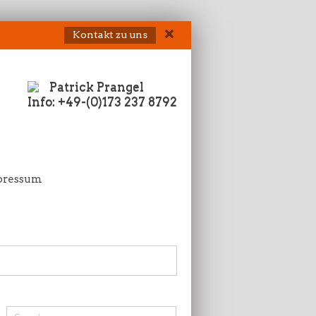
Kontakt zu uns
Patrick Prangel
Info: +49-(0)173 237 8792
pressum