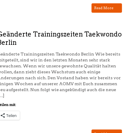
Read More
Geänderte Trainingszeiten Taekwondo
Berlin
eänderte Trainingszeiten Taekwondo Berlin Wie bereits
itgeteilt, sind wir in den letzten Monaten sehr stark
ewachsen. Wenn wir unsere gewohnte Qualität halten
ollen, dann zieht dieses Wachstum auch einige
nderungen nach sich. Den Vostand haben wir bereits vor
inigen Wochen auf unserer AOMV mit Euch zusammen
eu aufgestellt. Nun folgt wie angekündigt auch die neue
…]
eilen mit:
Teilen