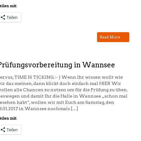
eilen mit:
Teilen
Read More
Prüfungsvorbereitung in Wannsee
ervus, TIME IS TICKING :- ) Wenn Ihr wissen wollt wie
ir das meinen, dann klickt doch einfach mal HIER Wir
ollen alle Chancen zu nutzen um für die Prüfung zu üben.
eswegen und damit Ihr die Halle in Wannsee „schon mal
esehen habt“, wollen wir mit Euch am Samstag, den
3.01.2017 in Wannsee nochmals […]
eilen mit:
Teilen