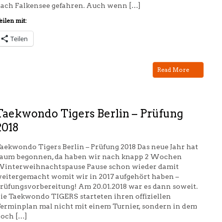
ach Falkensee gefahren. Auch wenn […]
eilen mit:
Teilen
Read More
Taekwondo Tigers Berlin – Prüfung
2018
aekwondo Tigers Berlin – Prüfung 2018 Das neue Jahr hat
aum begonnen, da haben wir nach knapp 2 Wochen
interweihnachtspause Pause schon wieder damit
eitergemacht womit wir in 2017 aufgehört haben –
rüfungsvorbereitung! Am 20.01.2018 war es dann soweit.
ie Taekwondo TIGERS starteten ihren offiziellen
erminplan mal nicht mit einem Turnier, sondern in dem
och […]