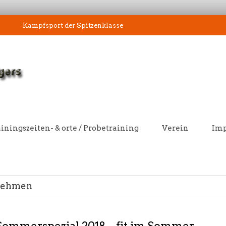
Kampfsport der Spitzenklasse
iningszeiten- & orte / Probetraining
Verein
Im
bnehmen