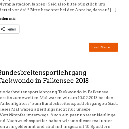
lympiastadion fahren! Seid also bitte pünktlich um
iertel vor da!!! Bitte beachtet bei der Anreise, dass auf […]
eilen mit:
Teilen
Read More
Bundesbreitensportlehrgang
Taekwondo in Falkensee 2018
undesbreitensportlehrgang Taekwondo in Falkensee
ereits zum zweiten Mal waren wir am 10.02.2018 bei den
Falkenfighters“ zum Bundesbreitensportlehrgang zu Gast.
ieses Mal waren allerdings nicht nur unsere
ettkämpfer unterwegs. Auch ein paar unserer Neulinge
nd Nachwuchssportler haben wir uns dieses mal unter
en arm geklemmt und sind mit insgesamt 10 Sportlern